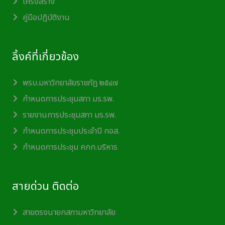
โครงสร้าง
คู่มือปฏิบัติงาน
ลิ้งค์ที่เกี่ยวข้อง
พรบ.มหาวิทยาลัยราชภัฏ ๒๕๔๗
กำหนดการประชุมสภา มร.รพ.
รายงานการประชุมสภา มร.รพ.
กำหนดการประชุมประจำปี กอส.
กำหนดการประชุม คกก.บริหาร
สายด่วน ติดต่อ
สายตรงนายกสภามหาวิทยาลัย